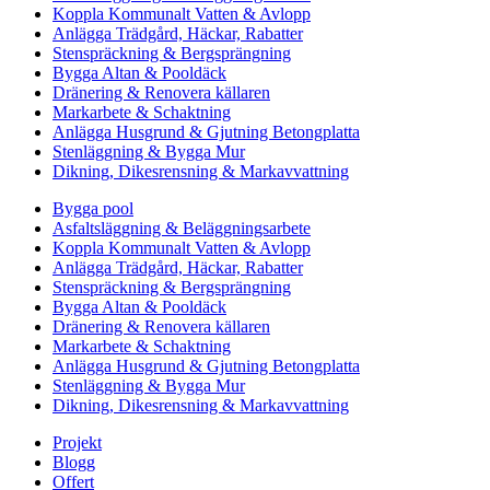
Koppla Kommunalt Vatten & Avlopp
Anlägga Trädgård, Häckar, Rabatter
Stenspräckning & Bergsprängning
Bygga Altan & Pooldäck
Dränering & Renovera källaren
Markarbete & Schaktning
Anlägga Husgrund & Gjutning Betongplatta
Stenläggning & Bygga Mur
Dikning, Dikesrensning & Markavvattning
Bygga pool
Asfaltsläggning & Beläggningsarbete
Koppla Kommunalt Vatten & Avlopp
Anlägga Trädgård, Häckar, Rabatter
Stenspräckning & Bergsprängning
Bygga Altan & Pooldäck
Dränering & Renovera källaren
Markarbete & Schaktning
Anlägga Husgrund & Gjutning Betongplatta
Stenläggning & Bygga Mur
Dikning, Dikesrensning & Markavvattning
Projekt
Blogg
Offert