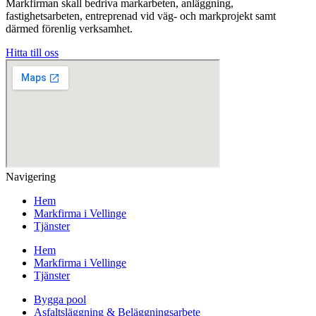
Markfirman skall bedriva markarbeten, anläggning,
fastighetsarbeten, entreprenad vid väg- och markprojekt samt
därmed förenlig verksamhet.
Hitta till oss
Navigering
Hem
Markfirma i Vellinge
Tjänster
Hem
Markfirma i Vellinge
Tjänster
Bygga pool
Asfaltsläggning & Beläggningsarbete