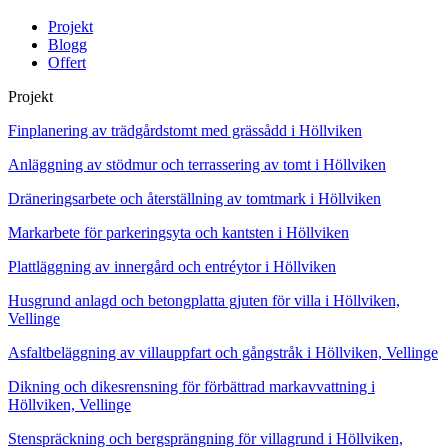
Projekt
Blogg
Offert
Projekt
Finplanering av trädgårdstomt med grässådd i Höllviken
Anläggning av stödmur och terrassering av tomt i Höllviken
Dräneringsarbete och återställning av tomtmark i Höllviken
Markarbete för parkeringsyta och kantsten i Höllviken
Plattläggning av innergård och entréytor i Höllviken
Husgrund anlagd och betongplatta gjuten för villa i Höllviken,
Vellinge
Asfaltbeläggning av villauppfart och gångstråk i Höllviken, Vellinge
Dikning och dikesrensning för förbättrad markavvattning i
Höllviken, Vellinge
Stenspräckning och bergsprängning för villagrund i Höllviken,