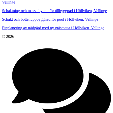
Vellinge
Schaktning och massutbyte inför tillbyggnad i Höllviken, Vellinge
Schakt och bottenuppbyggnad för pool i Höllviken, Vellinge
Finplanering av trädgård med ny gräsmatta i Höllviken, Vellinge
© 2026