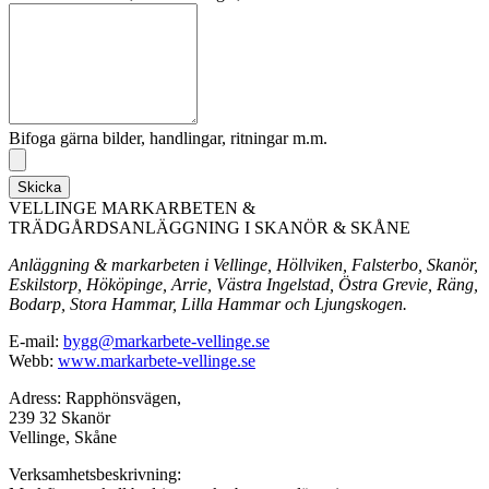
Bifoga gärna bilder, handlingar, ritningar m.m.
Skicka
VELLINGE MARKARBETEN &
TRÄDGÅRDSANLÄGGNING I SKANÖR & SKÅNE
Anläggning & markarbeten i Vellinge, Höllviken, Falsterbo, Skanör,
Eskilstorp, Hököpinge, Arrie, Västra Ingelstad, Östra Grevie, Räng,
Bodarp, Stora Hammar, Lilla Hammar och Ljungskogen.
E-mail:
bygg@markarbete-vellinge.se
Webb:
www.markarbete-vellinge.se
Adress: Rapphönsvägen,
239 32 Skanör
Vellinge, Skåne
Verksamhetsbeskrivning: