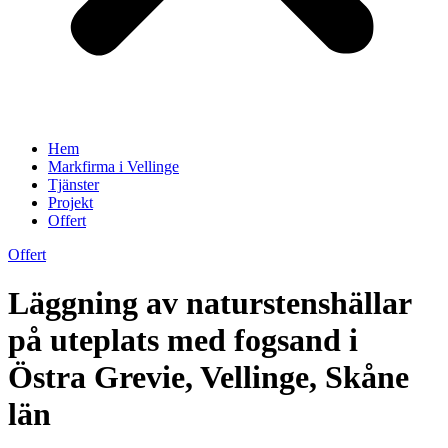
Hem
Markfirma i Vellinge
Tjänster
Projekt
Offert
Offert
Läggning av naturstenshällar
på uteplats med fogsand i
Östra Grevie, Vellinge, Skåne
län