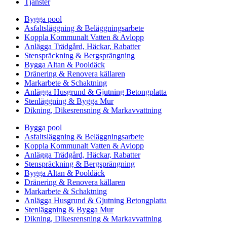
Tjänster
Bygga pool
Asfaltsläggning & Beläggningsarbete
Koppla Kommunalt Vatten & Avlopp
Anlägga Trädgård, Häckar, Rabatter
Stenspräckning & Bergsprängning
Bygga Altan & Pooldäck
Dränering & Renovera källaren
Markarbete & Schaktning
Anlägga Husgrund & Gjutning Betongplatta
Stenläggning & Bygga Mur
Dikning, Dikesrensning & Markavvattning
Bygga pool
Asfaltsläggning & Beläggningsarbete
Koppla Kommunalt Vatten & Avlopp
Anlägga Trädgård, Häckar, Rabatter
Stenspräckning & Bergsprängning
Bygga Altan & Pooldäck
Dränering & Renovera källaren
Markarbete & Schaktning
Anlägga Husgrund & Gjutning Betongplatta
Stenläggning & Bygga Mur
Dikning, Dikesrensning & Markavvattning