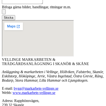
Bifoga gärna bilder, handlingar, ritningar m.m.
Skicka
VELLINGE MARKARBETEN &
TRÄDGÅRDSANLÄGGNING I SKANÖR & SKÅNE
Anläggning & markarbeten i Vellinge, Höllviken, Falsterbo, Skanör,
Eskilstorp, Hököpinge, Arrie, Västra Ingelstad, Östra Grevie, Räng,
Bodarp, Stora Hammar, Lilla Hammar och Ljungskogen.
E-mail:
bygg@markarbete-vellinge.se
Webb:
www.markarbete-vellinge.se
Adress: Rapphönsvägen,
239 32 Skanör