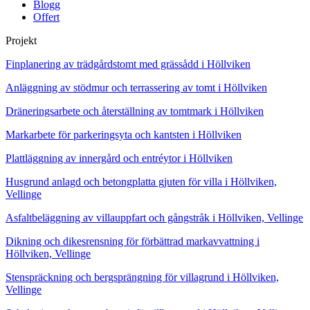
Blogg
Offert
Projekt
Finplanering av trädgårdstomt med grässådd i Höllviken
Anläggning av stödmur och terrassering av tomt i Höllviken
Dräneringsarbete och återställning av tomtmark i Höllviken
Markarbete för parkeringsyta och kantsten i Höllviken
Plattläggning av innergård och entréytor i Höllviken
Husgrund anlagd och betongplatta gjuten för villa i Höllviken,
Vellinge
Asfaltbeläggning av villauppfart och gångstråk i Höllviken, Vellinge
Dikning och dikesrensning för förbättrad markavvattning i
Höllviken, Vellinge
Stenspräckning och bergsprängning för villagrund i Höllviken,
Vellinge