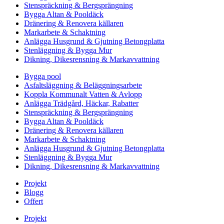
Stenspräckning & Bergsprängning
Bygga Altan & Pooldäck
Dränering & Renovera källaren
Markarbete & Schaktning
Anlägga Husgrund & Gjutning Betongplatta
Stenläggning & Bygga Mur
Dikning, Dikesrensning & Markavvattning
Bygga pool
Asfaltsläggning & Beläggningsarbete
Koppla Kommunalt Vatten & Avlopp
Anlägga Trädgård, Häckar, Rabatter
Stenspräckning & Bergsprängning
Bygga Altan & Pooldäck
Dränering & Renovera källaren
Markarbete & Schaktning
Anlägga Husgrund & Gjutning Betongplatta
Stenläggning & Bygga Mur
Dikning, Dikesrensning & Markavvattning
Projekt
Blogg
Offert
Projekt