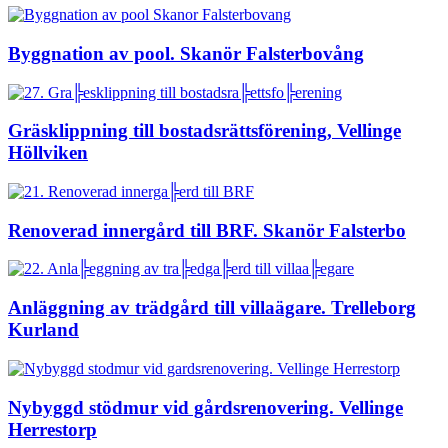
Byggnation av pool. Skanör Falsterbovång
Gräsklippning till bostadsrättsförening, Vellinge
Höllviken
Renoverad innergård till BRF. Skanör Falsterbo
Anläggning av trädgård till villaägare. Trelleborg
Kurland
Nybyggd stödmur vid gårdsrenovering. Vellinge
Herrestorp