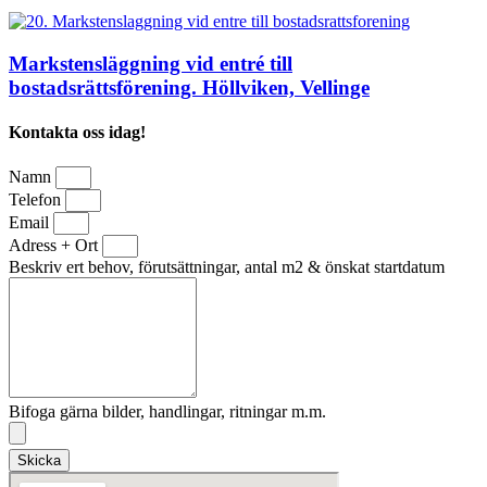
Markstensläggning vid entré till
bostadsrättsförening. Höllviken, Vellinge
Kontakta oss idag!
Namn
Telefon
Email
Adress + Ort
Beskriv ert behov, förutsättningar, antal m2 & önskat startdatum
Bifoga gärna bilder, handlingar, ritningar m.m.
Skicka