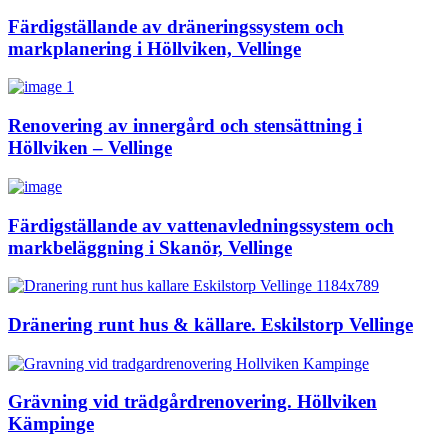
Färdigställande av dräneringssystem och
markplanering i Höllviken, Vellinge
Renovering av innergård och stensättning i
Höllviken – Vellinge
Färdigställande av vattenavledningssystem och
markbeläggning i Skanör, Vellinge
Dränering runt hus & källare. Eskilstorp Vellinge
Grävning vid trädgårdrenovering. Höllviken
Kämpinge