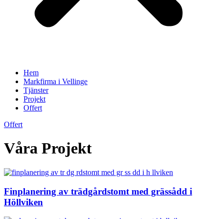
Hem
Markfirma i Vellinge
Tjänster
Projekt
Offert
Offert
Våra Projekt
Finplanering av trädgårdstomt med grässådd i
Höllviken