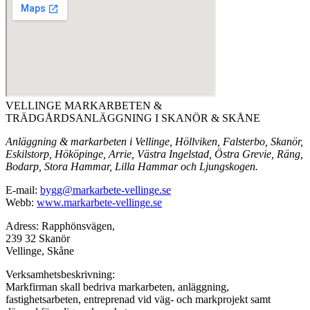
VELLINGE MARKARBETEN &
TRÄDGÅRDSANLÄGGNING I SKANÖR & SKÅNE
Anläggning & markarbeten i Vellinge, Höllviken, Falsterbo, Skanör,
Eskilstorp, Hököpinge, Arrie, Västra Ingelstad, Östra Grevie, Räng,
Bodarp, Stora Hammar, Lilla Hammar och Ljungskogen.
E-mail:
bygg@markarbete-vellinge.se
Webb:
www.markarbete-vellinge.se
Adress: Rapphönsvägen,
239 32 Skanör
Vellinge, Skåne
Verksamhetsbeskrivning:
Markfirman skall bedriva markarbeten, anläggning,
fastighetsarbeten, entreprenad vid väg- och markprojekt samt