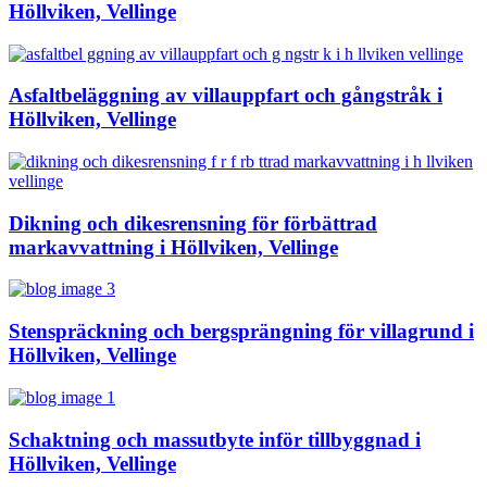
Höllviken, Vellinge
Asfaltbeläggning av villauppfart och gångstråk i
Höllviken, Vellinge
Dikning och dikesrensning för förbättrad
markavvattning i Höllviken, Vellinge
Stenspräckning och bergsprängning för villagrund i
Höllviken, Vellinge
Schaktning och massutbyte inför tillbyggnad i
Höllviken, Vellinge