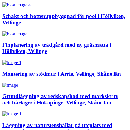
Schakt och bottenuppbyggnad för pool i Höllviken,
Vellinge
Finplanering av trädgård med ny gräsmatta i
Höllviken, Vellinge
Montering av stödmur i Arrie, Vellinge, Skåne län
Grundläggning av redskapsbod med markskruv
och bärlager i Hököpinge, Vellinge, Skåne län
Läggning av naturstenshällar på uteplats med