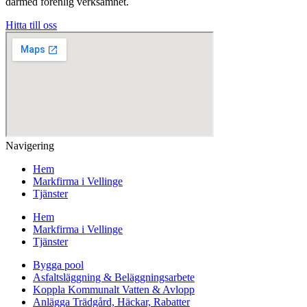
därmed förenlig verksamhet.
Hitta till oss
Navigering
Hem
Markfirma i Vellinge
Tjänster
Hem
Markfirma i Vellinge
Tjänster
Bygga pool
Asfaltsläggning & Beläggningsarbete
Koppla Kommunalt Vatten & Avlopp
Anlägga Trädgård, Häckar, Rabatter